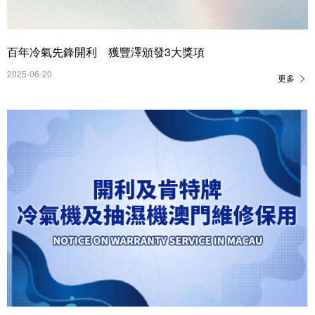
百年冷氣先鋒開利 獲豐澤頒發3大獎項
2025-06-20
更多