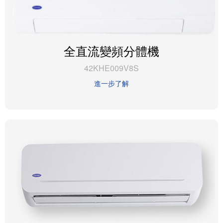
全直流變頻分體機
42KHE009V8S
進一步了解