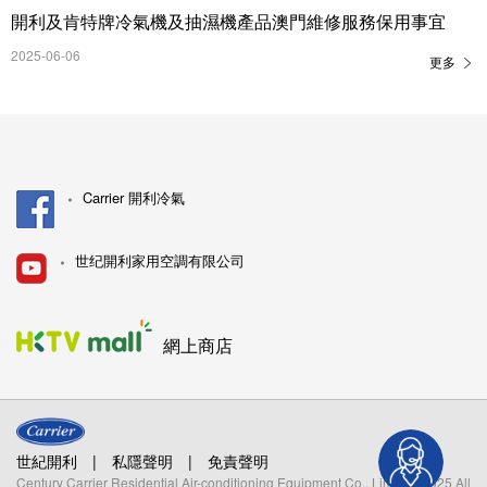
開利及肯特牌冷氣機及抽濕機產品澳門維修服務保用事宜
2025-06-06
更多
Carrier 開利冷氣
世纪開利家用空調有限公司
網上商店
世紀開利
|
私隱聲明
|
免責聲明
Century Carrier Residential Air-conditioning Equipment Co., Limited. 2025 All