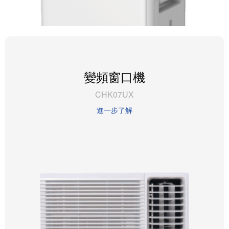
變頻窗口機
CHK07UX
進一步了解