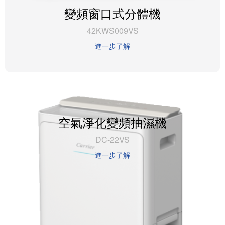
變頻窗口式分體機
42KWS009VS
進一步了解
空氣淨化變頻抽濕機
DC-22VS
進一步了解