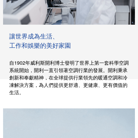
讓世界成為生活、
工作和娛樂的美好家園
自1902年威利斯開利博士發明了世界上第一套科學空調
系統開始，開利一直引領著空調行業的發展。開利秉承
創新和奉獻精神，在全球提供行業領先的暖通空調和冷
凍解決方案，為人們提供更舒適、更健康、更有價值的
生活。