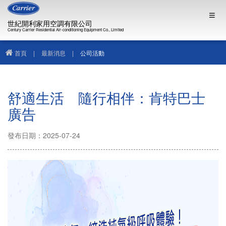
世紀開利家用空調有限公司
Century Carrier Residential Air-conditioning Equipment Co., Limited
首頁
|
最新消息
|
公司活動
舒適生活 隨行相伴：肯特巴士
廣告
發布日期：2025-07-24