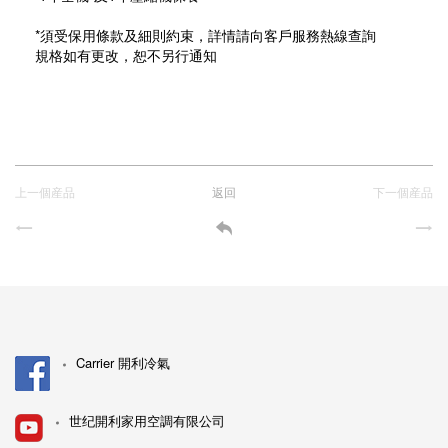
*須受保用條款及細則約束，詳情請向客戶服務熱線查詢
規格如有更改，恕不另行通知
上一個産品
返回
下一個産品
Carrier 開利冷氣
世纪開利家用空調有限公司