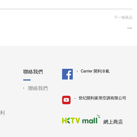
下一個産品
聯絡我們
Carrier 開利冷氣
聯絡我們
世纪開利家用空調有限公司
利
網上商店