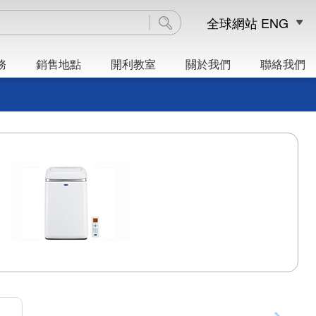
全球網站
ENG
務
銷售地點
開利教室
關於我們
聯絡我們