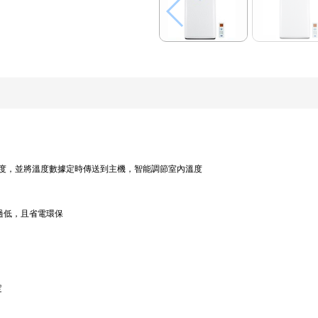
度，並將溫度數據定時傳送到主機，智能調節室內溫度
溫過低，且省電環保
定