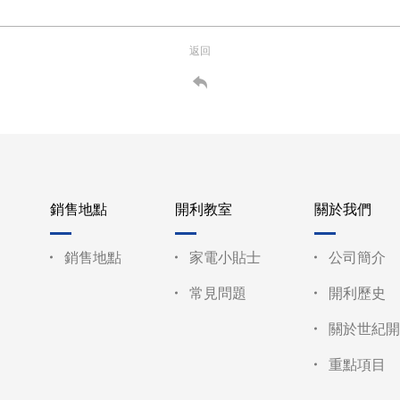
返回
銷售地點
開利教室
關於我們
銷售地點
家電小貼士
公司簡介
常見問題
開利歷史
關於世紀開
重點項目