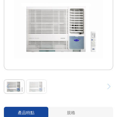
產品特點
規格