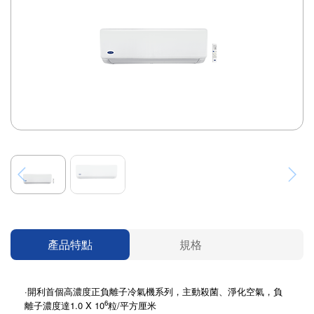
產品特點
規格
·開利首個高濃度正負離子冷氣機系列，主動殺菌、淨化空氣，負
6
離子濃度達1.0 X 10
粒/平方厘米