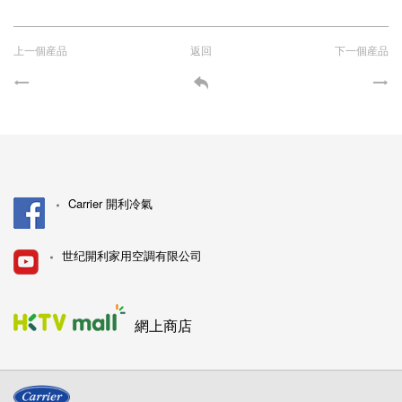
上一個産品
返回
下一個産品
Carrier 開利冷氣
世纪開利家用空調有限公司
網上商店