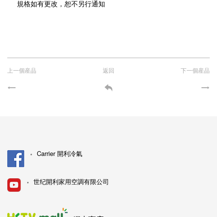
規格如有更改，恕不另行通知
上一個産品
返回
下一個産品
Carrier 開利冷氣
世纪開利家用空調有限公司