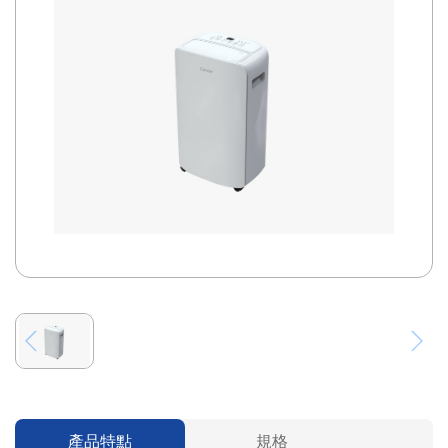
產品特點
規格