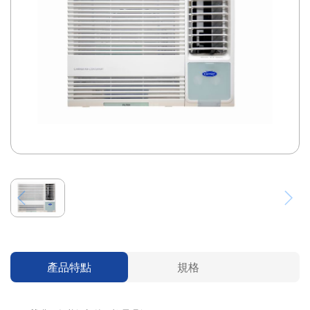
產品特點
規格