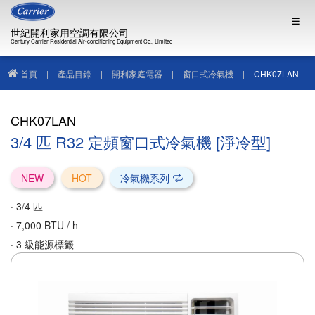
世紀開利家用空調有限公司
Century Carrier Residential Air-conditioning Equipment Co., Limited
首頁
|
產品目錄
|
開利家庭電器
|
窗口式冷氣機
|
CHK07LAN
CHK07LAN
3/4 匹 R32 定頻窗口式冷氣機 [淨冷型]
NEW
HOT
冷氣機系列
· 3/4 匹
· 7,000 BTU / h
· 3 級能源標籤