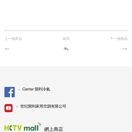
上一個産品
返回
下一個産品
Carrier 開利冷氣
世纪開利家用空調有限公司
網上商店