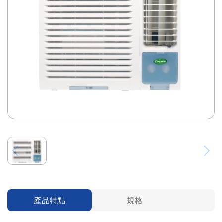
產品特點
規格