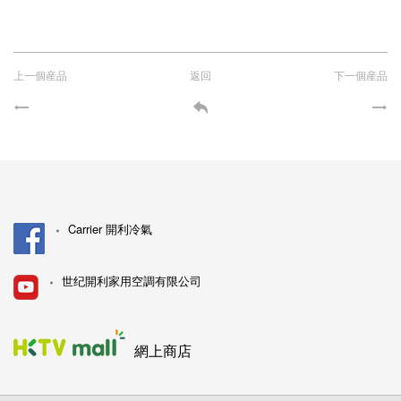
上一個産品
返回
下一個産品
Carrier 開利冷氣
世纪開利家用空調有限公司
網上商店