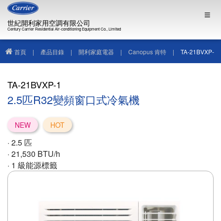
世紀開利家用空調有限公司
Century Carrier Residential Air-conditioning Equipment Co., Limited
首頁
|
產品目錄
|
開利家庭電器
|
Canopus 肯特
|
TA-21BVXP-
1
TA-21BVXP-1
2.5匹R32變頻窗口式冷氣機
NEW
HOT
· 2.5
匹
· 21
,530 BTU/h
· 1
級能源標籤