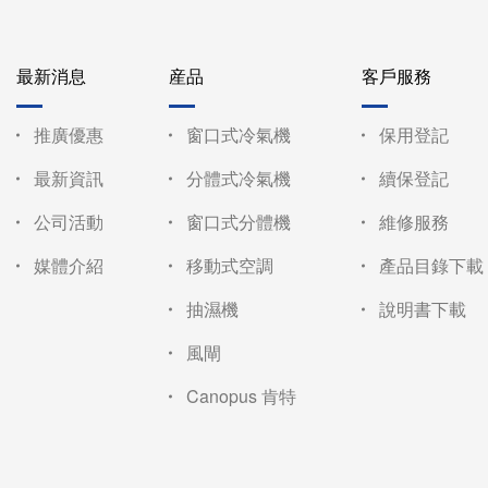
最新消息
産品
客戶服務
推廣優惠
窗口式冷氣機
保用登記
最新資訊
分體式冷氣機
續保登記
公司活動
窗口式分體機
維修服務
媒體介紹
移動式空調
產品目錄下載
抽濕機
說明書下載
風閘
Canopus 肯特