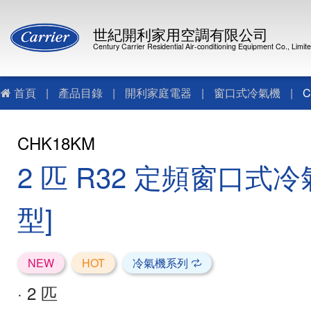
世紀開利家用空調有限公司
Century Carrier Residential Air-conditioning Equipment Co., Limit
首頁
|
產品目錄
|
開利家庭電器
|
窗口式冷氣機
|
C
CHK18KM
2 匹 R32 定頻窗口式冷
型]
NEW
HOT
冷氣機系列
· 2 匹