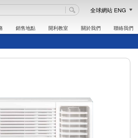
全球網站
ENG
務
銷售地點
開利教室
關於我們
聯絡我們