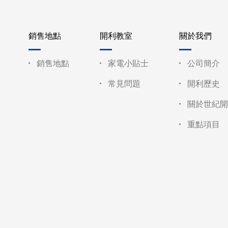
銷售地點
開利教室
關於我們
銷售地點
家電小貼士
公司簡介
常見問題
開利歷史
關於世紀開
重點項目