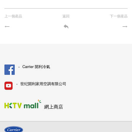
上一個産品
返回
下一個産品
Carrier 開利冷氣
世纪開利家用空調有限公司
網上商店