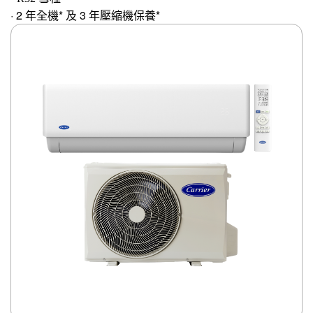
· 2 年全機* 及 3 年壓縮機保養*