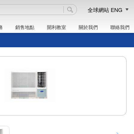
全球網站
ENG
務
銷售地點
開利教室
關於我們
聯絡我們