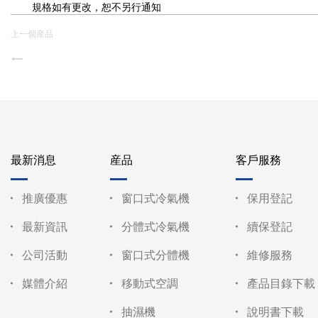
規格如有更改，恕不另行通知
上一個産品
最新消息
産品
客戶服務
推廣優惠
窗口式冷氣機
保用登記
最新資訊
分體式冷氣機
續保登記
公司活動
窗口式分體機
維修服務
媒體介紹
移動式空調
產品目錄下載
抽濕機
說明書下載