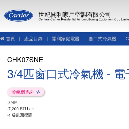
世紀開利家用空調有限公司
Century Carrier Residential Air-conditioning Equipment Co., Limit
首頁
|
產品目錄
|
開利家庭電器
|
窗口式冷氣機
|
C
CHK07SNE
3/4匹窗口式冷氣機 - 
冷氣機系列
·3/4
匹
·
7,200 BTU / h
·4
級能源標籤