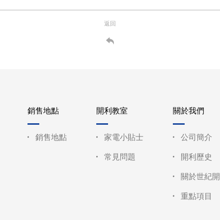
返回
銷售地點
開利教室
關於我們
銷售地點
家電小貼士
公司簡介
常見問題
開利歷史
關於世紀開
重點項目