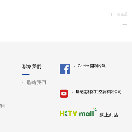
下一個産品
聯絡我們
Carrier 開利冷氣
聯絡我們
世纪開利家用空調有限公司
利
網上商店