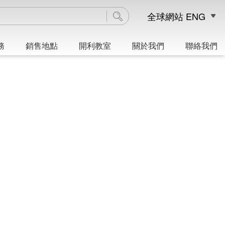
全球網站
ENG
務
銷售地點
開利教室
關於我們
聯絡我們