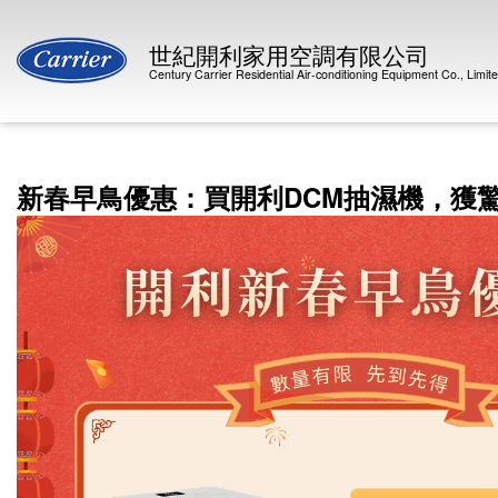
世紀開利家用空調有限公司
Century Carrier Residential Air-conditioning Equipment Co., Limit
新春早鳥優惠：買開利DCM抽濕機，獲