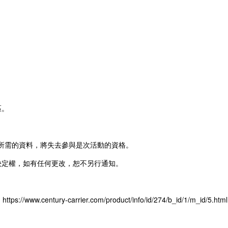
區。
子禮券所需的資料，將失去參與是次活動的資格。
決定權，如有任何更改，恕不另行通知。
：
https://www.century-carrier.com/product/info/id/274/b_id/1/m_id/5.html