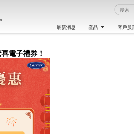
ed
最新消息
産品
客戶服
驚喜電子禮券！