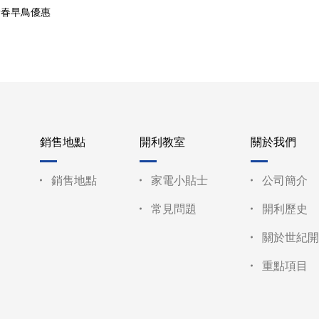
#新春早鳥優惠
銷售地點
開利教室
關於我們
銷售地點
家電小貼士
公司簡介
常見問題
開利歷史
關於世紀開
重點項目