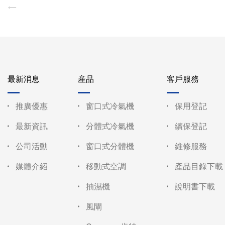
最新消息
産品
客戶服務
推廣優惠
窗口式冷氣機
保用登記
最新資訊
分體式冷氣機
續保登記
公司活動
窗口式分體機
維修服務
媒體介紹
移動式空調
產品目錄下載
抽濕機
說明書下載
風閘