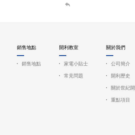
銷售地點
開利教室
關於我們
銷售地點
家電小貼士
公司簡介
常見問題
開利歷史
關於世紀開
重點項目