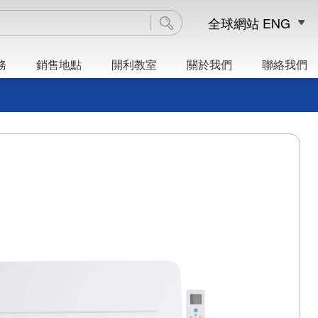
全球網站
ENG
務
銷售地點
開利教室
關於我們
聯絡我們