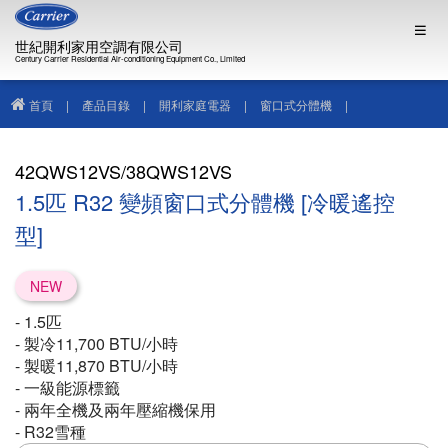
世紀開利家用空調有限公司
Century Carrier Residential Air-conditioning Equipment Co., Limited
首頁
|
產品目錄
|
開利家庭電器
|
窗口式分體機
|
42QWS12VS/38QWS12VS
42QWS12VS/38QWS12VS
1.5匹 R32 變頻窗口式分體機 [冷暖遙控
型]
NEW
- 1.5匹
- 製冷11,700 BTU/小時
- 製暖11,870 BTU/小時
- 一級能源標籤
- 兩年全機及兩年壓縮機保用
- R32雪種