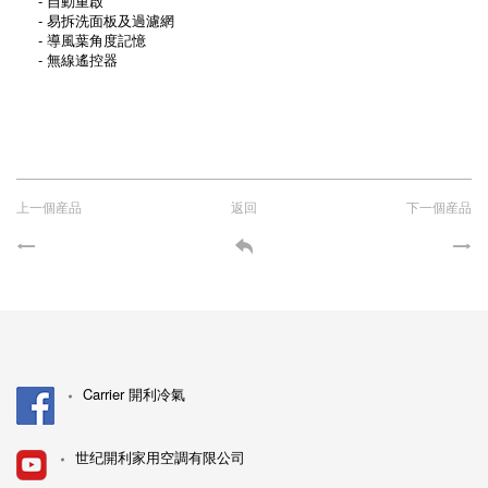
- 自動重啟
- 易拆洗面板及過濾網
- 導風葉角度記憶
- 無線遙控器
上一個産品
返回
下一個産品
Carrier 開利冷氣
世纪開利家用空調有限公司