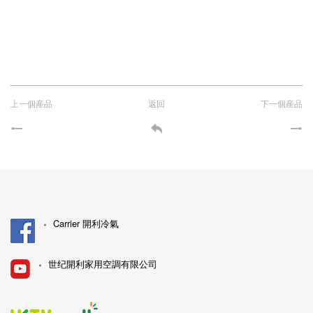
上一個産品
返回
下一個産品
Carrier 開利冷氣
世纪開利家用空調有限公司