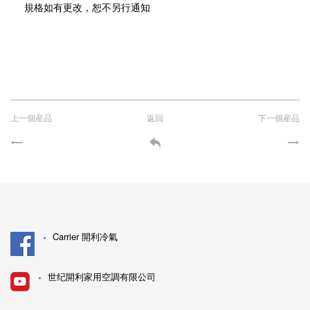
規格如有更改，恕不另行通知
上一個産品
返回
下一個産品
Carrier 開利冷氣
世纪開利家用空調有限公司