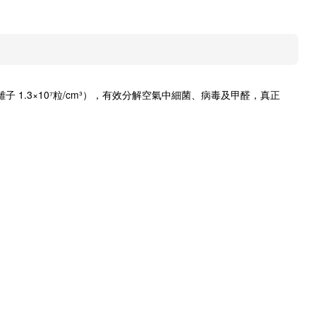
 1.3×10⁷粒/cm³），有效分解空氣中細菌、病毒及甲醛，真正