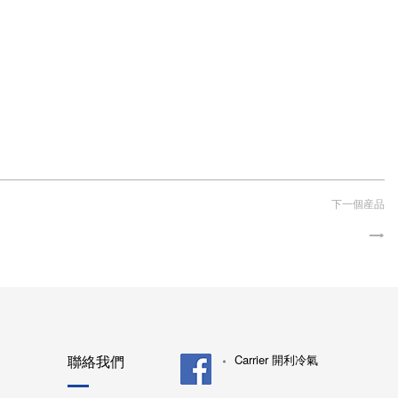
下一個産品
聯絡我們
Carrier 開利冷氣