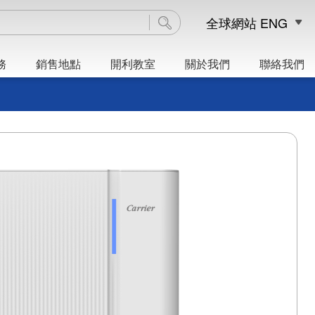
全球網站
ENG
務
銷售地點
開利教室
關於我們
聯絡我們