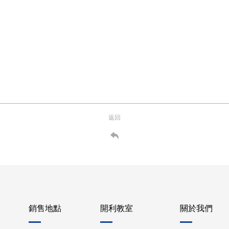
返回
銷售地點
開利教室
關於我們