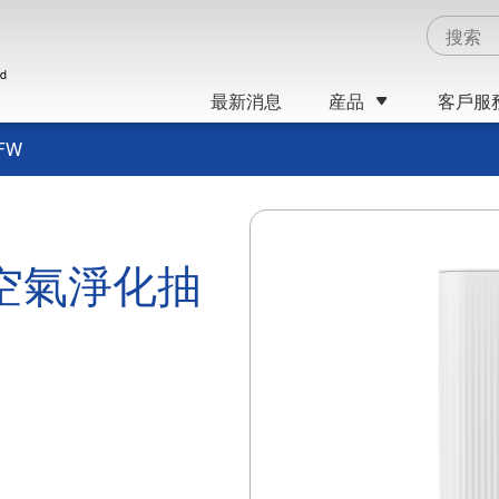
ed
最新消息
産品
客戶服
FW
空氣淨化抽