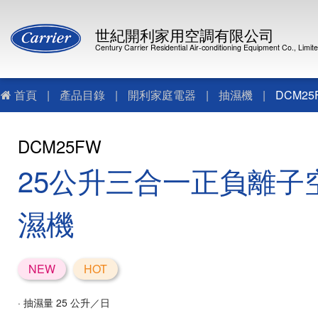
世紀開利家用空調有限公司
Century Carrier Residential Air-conditioning Equipment Co., Limit
首頁
|
產品目錄
|
開利家庭電器
|
抽濕機
|
DCM25
DCM25FW
25公升三合一正負離子
濕機
NEW
HOT
· 抽濕量 25 公升／日