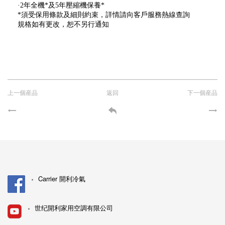
·2年全機*及5年壓縮機保養*
*須受保用條款及細則約束，詳情請向客戶服務熱線查詢
規格如有更改，恕不另行通知
上一個産品
返回
下一個産品
Carrier 開利冷氣
世纪開利家用空調有限公司